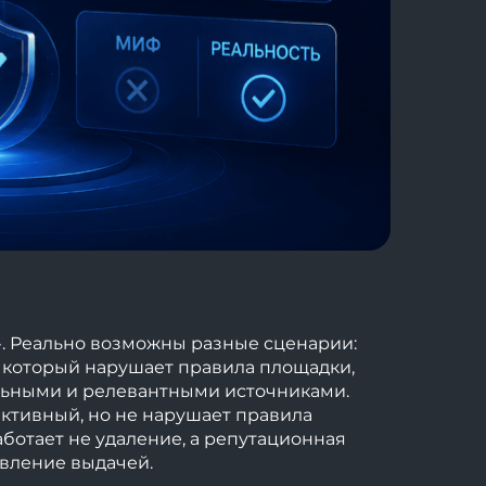
ё». Реально возможны разные сценарии:
в, который нарушает правила площадки,
ильными и релевантными источниками.
ективный, но не нарушает правила
ботает не удаление, а репутационная
авление выдачей.