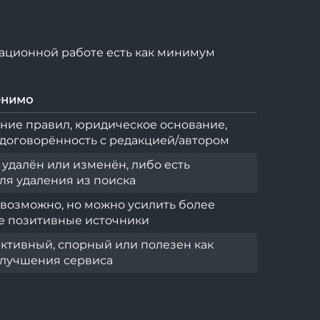
утационной работе есть как минимум
енимо
ние правил, юридическое основание,
договорённость с редакцией/автором
 удалён или изменён, либо есть
ля удаления из поиска
возможно, но можно усилить более
е позитивные источники
ктивный, спорный или полезен как
улучшения сервиса