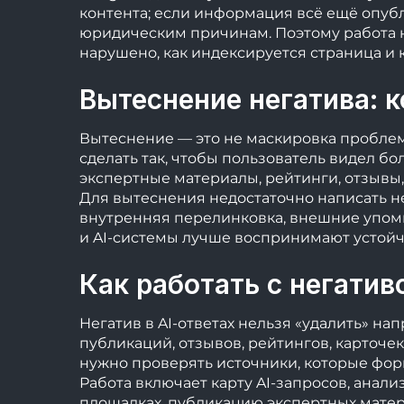
контента; если информация всё ещё опуб
юридическим причинам. Поэтому работа на
нарушено, как индексируется страница и 
Вытеснение негатива: к
Вытеснение — это не маскировка проблемы
сделать так, чтобы пользователь видел бо
экспертные материалы, рейтинги, отзывы,
Для вытеснения недостаточно написать н
внутренняя перелинковка, внешние упоми
и AI-системы лучше воспринимают устойч
Как работать с негатив
Негатив в AI-ответах нельзя «удалить» н
публикаций, отзывов, рейтингов, карточек
нужно проверять источники, которые фор
Работа включает карту AI-запросов, анал
площадках, публикацию экспертных матери