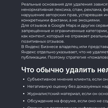
Реальные основания для удаления зависят
ненормативная лексика, спам, реклама, ф
нарушение авторских прав, устаревшая и
конкретными фактами, а не эмоциями.
Для отзывов в Google Maps и других серв
запрещённые и ограниченные категории, 
как контент, который не отражает реальны
позитивных отзывов.
В Яндекс Бизнесе владелец или представи
Яндекс отдельно указывает, что не удаля
публикации. Поэтому стратегия «пожаловат
Что обычно удалить не
Субъективное мнение клиента, если он
Негативную оценку без доказуемых на
Журналистский материал, если он осно
Обсуждение на форуме, если оно не с