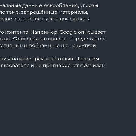
ональные данные, оскорбления, угрозы,
 по теме, запрещённые материалы,
аждое основание нужно доказывать
го контента. Например, Google описывает
зывы. Фейковая активность определяется
егативными фейками, но и с накруткой
ться на некорректный отзыв. При этом
ользователя и не противоречат правилам