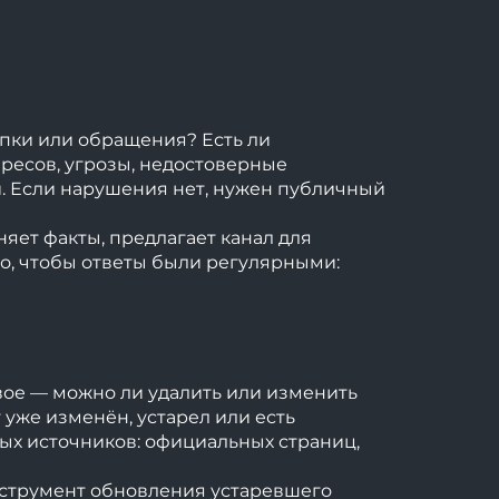
пки или обращения? Есть ли
ересов, угрозы, недостоверные
и. Если нарушения нет, нужен публичный
яет факты, предлагает канал для
о, чтобы ответы были регулярными:
вое — можно ли удалить или изменить
 уже изменён, устарел или есть
ых источников: официальных страниц,
инструмент обновления устаревшего