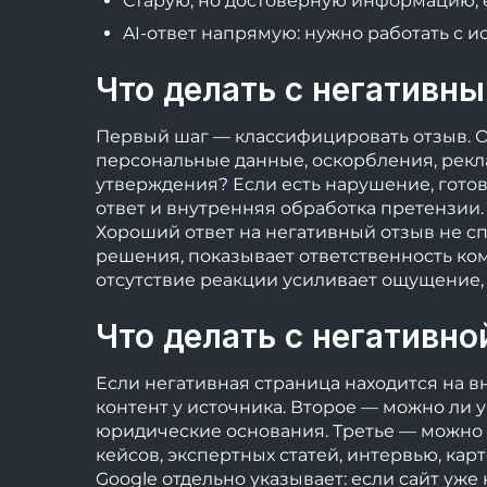
Старую, но достоверную информацию, 
AI-ответ напрямую: нужно работать с и
Что делать с негативн
Первый шаг — классифицировать отзыв. О
персональные данные, оскорбления, рекла
утверждения? Если есть нарушение, гото
ответ и внутренняя обработка претензии.
Хороший ответ на негативный отзыв не сп
решения, показывает ответственность ко
отсутствие реакции усиливает ощущение,
Что делать с негативно
Если негативная страница находится на 
контент у источника. Второе — можно ли у
юридические основания. Третье — можно 
кейсов, экспертных статей, интервью, кар
Google отдельно указывает: если сайт у