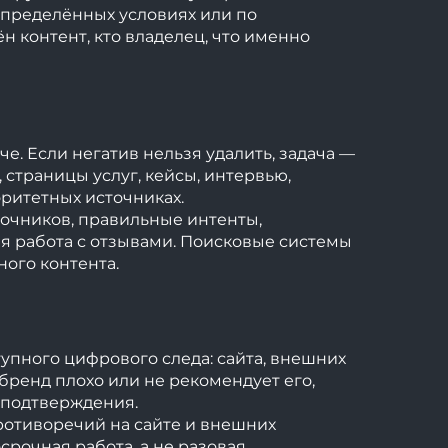
определённых условиях или по
н контент, кто владелец, что именно
. Если негатив нельзя удалить, задача —
 страницы услуг, кейсы, интервью,
оритетных источниках.
точников, правильные интенты,
я работа с отзывами. Поисковые системы
ого контента.
тупного цифрового следа: сайта, внешних
 бренд плохо или не рекомендует его,
 подтверждения.
противоречий на сайте и внешних
срочная работа, а не разовая