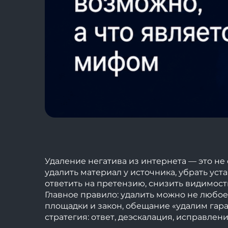
Удаление негатива из интернета — это не
удалить материал у источника, убрать ус
ответить на претензию, снизить видимос
Главное правило: удалить можно не любое
площадки и закон, обещание «удалим гара
стратегия: ответ, деэскалация, исправле