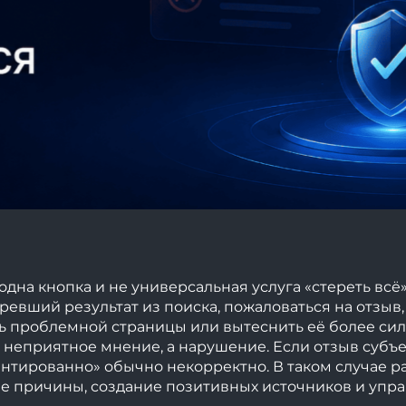
 одна кнопка и не универсальная услуга «стереть вс
таревший результат из поиска, пожаловаться на отзы
ть проблемной страницы или вытеснить её более с
 неприятное мнение, а нарушение. Если отзыв субъ
нтированно» обычно некорректно. В таком случае ра
ние причины, создание позитивных источников и упр