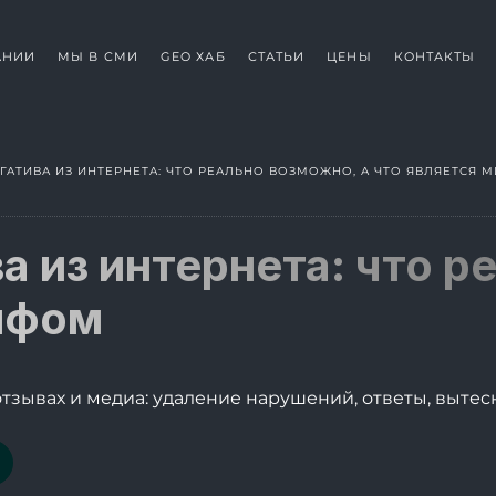
АНИИ
МЫ В СМИ
GEO ХАБ
СТАТЬИ
ЦЕНЫ
КОНТАКТЫ
ГАТИВА ИЗ ИНТЕРНЕТА: ЧТО РЕАЛЬНО ВОЗМОЖНО, А ЧТО ЯВЛЯЕТСЯ 
а из интернета: что 
мифом
отзывах и медиа: удаление нарушений, ответы, вытес