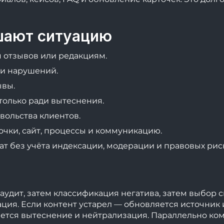
шают ситуацию
 отзывов или редакциям.
 и нарушений.
ывы.
только ради вытеснения.
ольства клиентов.
очки, сайт, процессы и коммуникацию.
т без учёта индексации, модерации и правовых рис
 аудит, затем классификация негатива, затем выбор 
ция. Если контент устарел — обновляется источник
кается вытеснение и нейтрализация. Параллельно ком