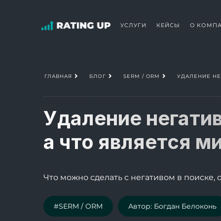
УСЛУГИ
КЕЙСЫ
О КОМП
УДАЛЕНИЕ НЕ
ГЛАВНАЯ
БЛОГ
SERM / ORM
Удаление негатив
а что является 
Что можно сделать с негативом в поиске, 
#SERM / ORM
Автор: Богдан Белоконь