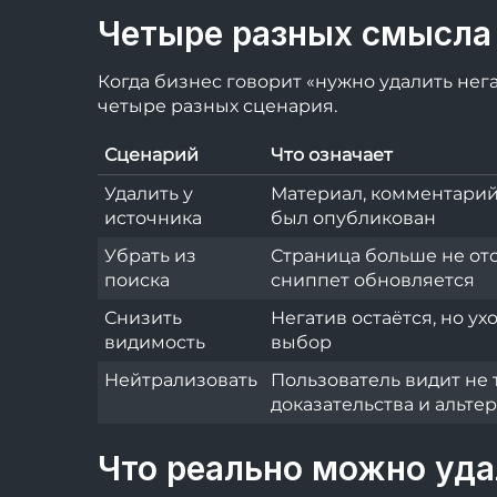
Четыре разных смысла
Когда бизнес говорит «нужно удалить нег
четыре разных сценария.
Сценарий
Что означает
Удалить у
Материал, комментарий 
источника
был опубликован
Убрать из
Страница больше не от
поиска
сниппет обновляется
Снизить
Негатив остаётся, но ух
видимость
выбор
Нейтрализовать
Пользователь видит не т
доказательства и альт
Что реально можно уда