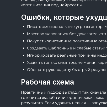
«оптимизация под нейросеть».
Ошибки, которые ухуд
Писать эмоциональные угрозы авторам
Массово жаловаться без доказательств
Покупать однотипные позитивные отз
Создавать шаблонные и слабые статьи 
Игнорировать реальные причины недов
Удалять только симптом, не меняя карт
Обещать руководству быстрый результа
Рабочая схема
Практичный подход выглядит так: сначала
готовится жалоба или юридическая эскала
результата. Если удалить нельзя — запус