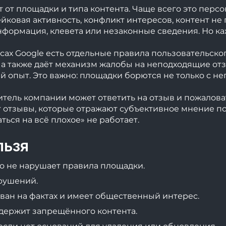
 от площадки и типа контента. Чаще всего это перс
ейковая активность, конфликт интересов, контент не
нформация, клевета или незаконные сведения. Но к
исах Google есть отдельные правила пользовательско
а также даёт механизм жалобы на неподходящие от
й опыт. Это важно: площадки борются не только с н
тель компании может ответить на отзыв и пожалова
ет отзывы, которые отражают субъективное мнение п
ься на всё плохое» не работает.
льзя
о не нарушает правила площадки.
рушений.
ван на фактах и имеет общественный интерес.
одержит запрещённого контента.