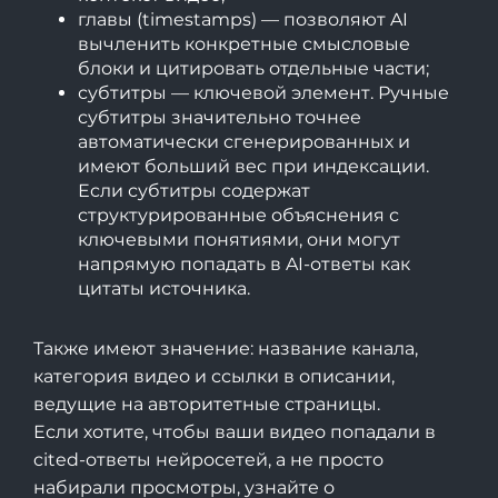
главы (timestamps) — позволяют AI
вычленить конкретные смысловые
блоки и цитировать отдельные части;
субтитры — ключевой элемент. Ручные
субтитры значительно точнее
автоматически сгенерированных и
имеют больший вес при индексации.
Если субтитры содержат
структурированные объяснения с
ключевыми понятиями, они могут
напрямую попадать в AI-ответы как
цитаты источника.
Также имеют значение: название канала,
категория видео и ссылки в описании,
ведущие на авторитетные страницы.
Если хотите, чтобы ваши видео попадали в
cited-ответы нейросетей, а не просто
набирали просмотры, узнайте о