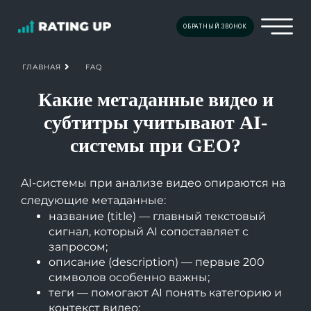
ОБРАТНЫЙ ЗВОНОК
FAQ
ГЛАВНАЯ
Какие метаданные видео и
субтитры учитывают AI-
системы при GEO?
AI-системы при анализе видео опираются на
следующие метаданные:
название (title) — главный текстовый
сигнал, который AI сопоставляет с
запросом;
описание (description) — первые 200
символов особенно важны;
теги — помогают AI понять категорию и
контекст видео;