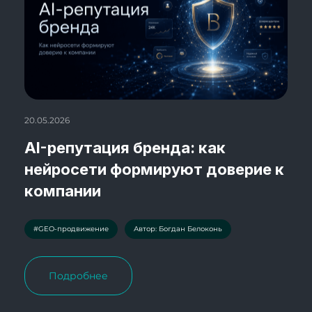
20.05.2026
AI-репутация бренда: как
нейросети формируют доверие к
компании
#GEO-продвижение
Автор: Богдан Белоконь
Подробнее