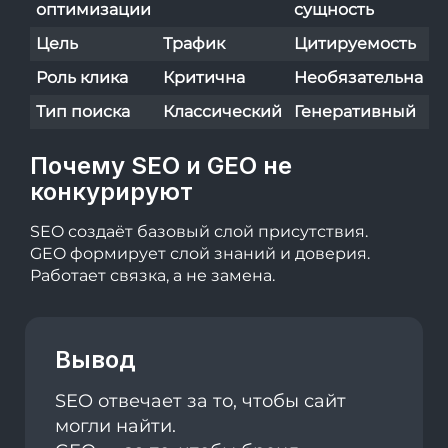
оптимизации
сущность
Цель
Трафик
Цитируемость
Роль клика
Критична
Необязательна
Тип поиска
Классический
Генеративный
Почему SEO и GEO не
конкурируют
SEO создаёт базовый слой присутствия.
GEO формирует слой знаний и доверия.
Работает связка, а не замена.
Вывод
SEO отвечает за то, чтобы сайт
могли найти.