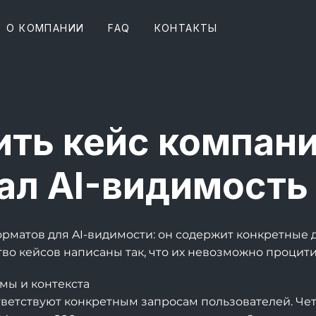
О КОМПАНИИ
FAQ
КОНТАКТЫ
ть кейс компани
ал AI-видимость
рматов для AI-видимости: он содержит конкретные д
во кейсов написаны так, что их невозможно процити
емы и контекста
ветствуют конкретным запросам пользователей. Четк