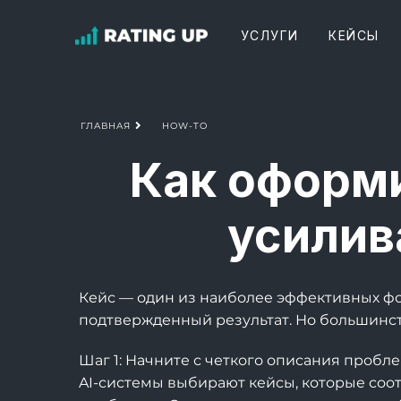
УСЛУГИ
КЕЙСЫ
HOW-TO
ГЛАВНАЯ
Как оформи
усилив
Кейс — один из наиболее эффективных фо
подтвержденный результат. Но большинст
Шаг 1: Начните с четкого описания пробл
AI-системы выбирают кейсы, которые соот