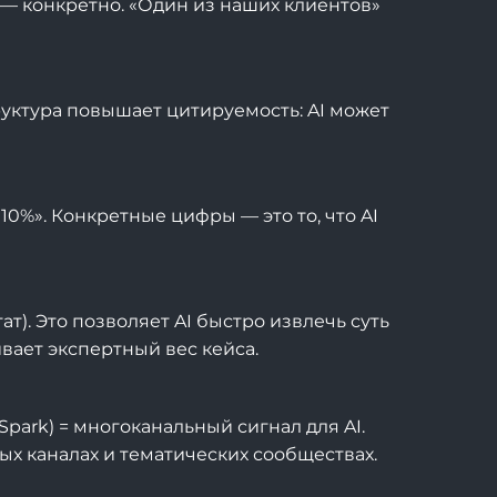
 — конкретно. «Один из наших клиентов»
руктура повышает цитируемость: AI может
 10%». Конкретные цифры — это то, что AI
т). Это позволяет AI быстро извлечь суть
ивает экспертный вес кейса.
park) = многоканальный сигнал для AI.
ых каналах и тематических сообществах.