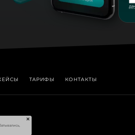
да
КЕЙСЫ
ТАРИФЫ
КОНТАКТЫ
батывались,