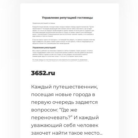
3652.ru
Каждый путешественник,
посещая новые города в
первую очередь задается
вопросом: “Где же
переночевать?” И каждый
уважающий себя человек
захочет найти такое место...