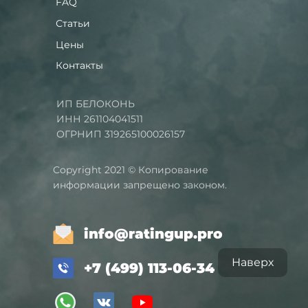
FAQ
Статьи
Цены
Контакты
ИП БЕЛОКОНЬ
ИНН 261104041511
ОГРНИП 319265100026157
Copyright 2021 © Копирование
информации запрещено законом.
info@ratingup.pro
Наверх
+7 (499) 113-06-34