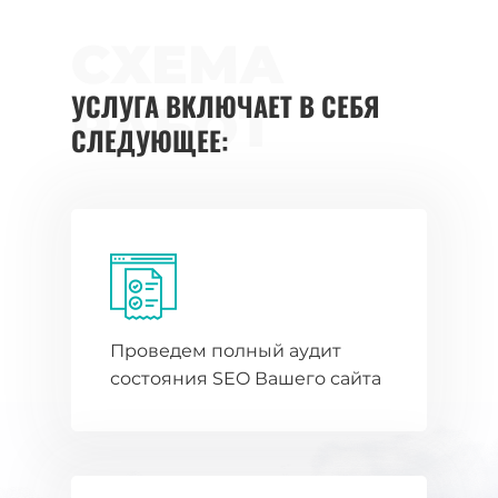
СХЕМА
УСЛУГА ВКЛЮЧАЕТ В СЕБЯ
РАБОТ
СЛЕДУЮЩЕЕ:
Проведем полный аудит
состояния SEO Вашего сайта