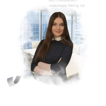
SEO специалист
компании Rating Up