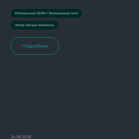
#Локальный SERM / Филиальные сети
Автор: Богдан Белоконь
Подробнее
24.06.2026