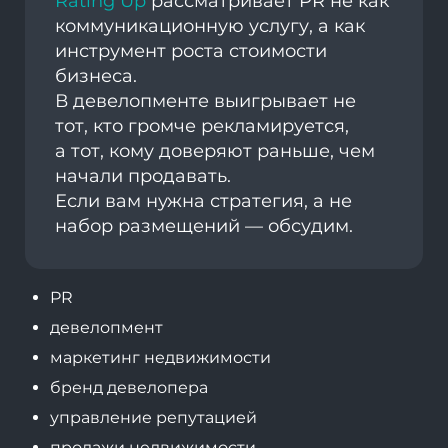
Rating Up
рассматривает PR не как
коммуникационную услугу, а как
инструмент роста стоимости
бизнеса.
В девелопменте выигрывает не
тот, кто громче рекламируется,
а тот, кому доверяют раньше, чем
начали продавать.
Если вам нужна стратегия, а не
набор размещений — обсудим.
PR
девелопмент
маркетинг недвижимости
бренд девелопера
управление репутацией
продажи недвижимости