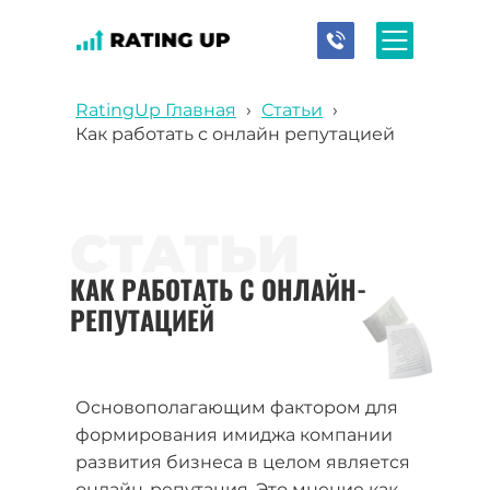
RatingUp Главная
›
Статьи
›
Как работать с онлайн репутацией
СТАТЬИ
КАК РАБОТАТЬ С ОНЛАЙН-
РЕПУТАЦИЕЙ
Основополагающим фактором для
формирования имиджа компании
развития бизнеса в целом является
онлайн-репутация. Это мнение как