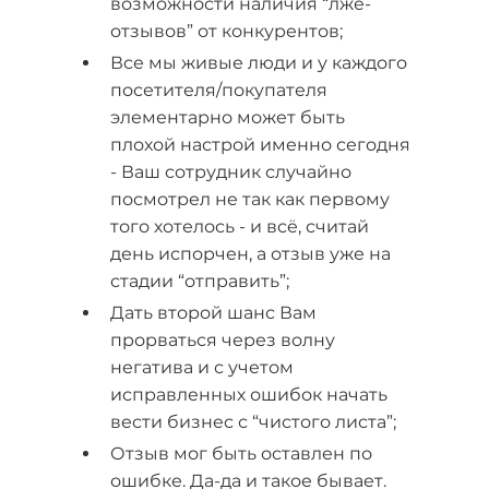
возможности наличия “лже-
отзывов” от конкурентов;
Все мы живые люди и у каждого
посетителя/покупателя
элементарно может быть
плохой настрой именно сегодня
- Ваш сотрудник случайно
посмотрел не так как первому
того хотелось - и всё, считай
день испорчен, а отзыв уже на
стадии “отправить”;
Дать второй шанс Вам
прорваться через волну
негатива и с учетом
исправленных ошибок начать
вести бизнес с “чистого листа”;
Отзыв мог быть оставлен по
ошибке. Да-да и такое бывает.