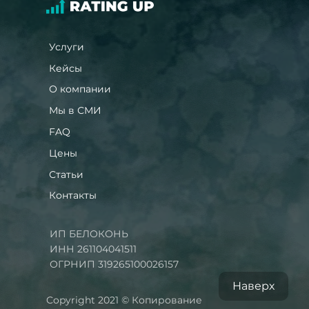
Услуги
Кейсы
О компании
Мы в СМИ
FAQ
Цены
Статьи
Контакты
ИП БЕЛОКОНЬ
ИНН 261104041511
ОГРНИП 319265100026157
Наверх
Copyright 2021 © Копирование