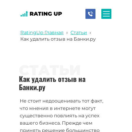
RatingUp Главная
›
Статьи
›
Как удалить отзыв на Банки.ру
СТАТЬИ
Как удалить отзыв на
Банки.ру
Не стоит недооценивать тот факт,
что мнения в интернете могут
существенно повлиять на успех
вашего бизнеса. Прежде чем
принять решение большинство