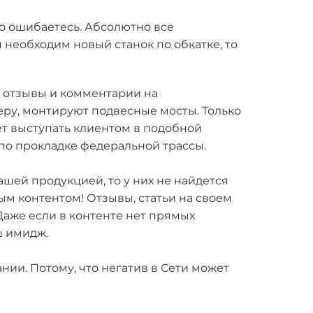
ко ошибаетесь. Абсолютно все
 необходим новый станок по обкатке, то
а отзывы и комментарии на
меру, монтируют подвесные мосты. Только
ет выступать клиентом в подобной
 по прокладке федеральной трассы.
шей продукцией, то у них не найдется
м контентом! Отзывы, статьи на своем
Даже если в контенте нет прямых
ш имидж.
и. Потому, что негатив в Сети может