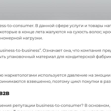
ness-to-consumer. В данной сфере услуги и товары н
которые в конце лета жалуются на сухость волос; к
вномерной нагрузки.
usiness-to-business”. Означает она, что компания пр
ыть упаковочный материал для кондитерской фабри
 маркетологами используется давление на эмоции и 
принимаются взвешенно, поэтому цикл покупки в раз
В2В
ения репутации business-to-consumer? В основном,