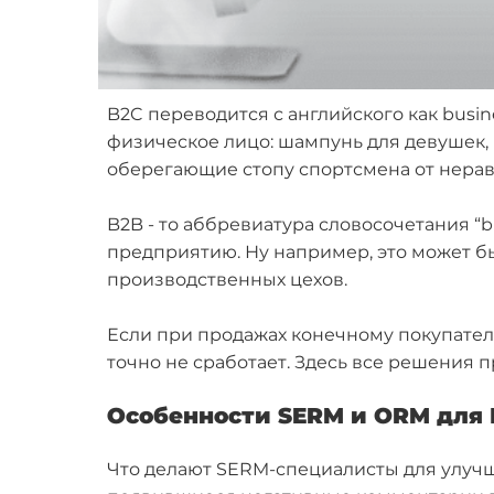
B2C переводится с английского как busi
физическое лицо: шампунь для девушек, 
оберегающие стопу спортсмена от нера
B2B - то аббревиатура словосочетания “b
предприятию. Ну например, это может б
производственных цехов.
Если при продажах конечному покупателю
точно не сработает. Здесь все решения 
Особенности SERM и ORM для 
Что делают SERM-специалисты для улучш