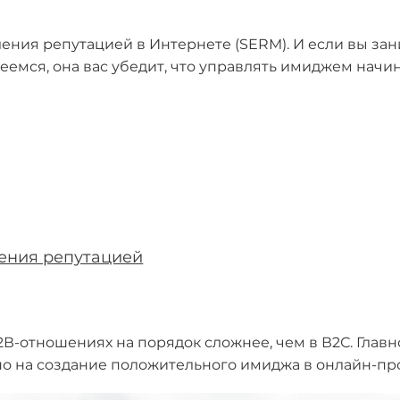
вления репутацией в Интернете (SERM). И если вы за
деемся, она вас убедит, что управлять имиджем начи
ения репутацией
В-отношениях на порядок сложнее, чем в В2С. Главно
о на создание положительного имиджа в онлайн-пр