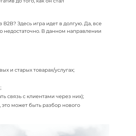
тив до того, как он стал
2В? Здесь игра идет в долгую. Да, все
нно недостаточно. В данном направлении
ых и старых товарах/услугах;
;
ть связь с клиентами через них);
 это может быть разбор нового