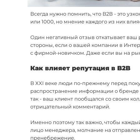
Всегда нужно помнить, что В2В - это узко
или 1000, но мнение каждого из них вл
Один негативный отзыв откатывает ваш р
стороны, если о вашей компании в Интерн
с фирмой-новичком. Даже если вы на рын
Как влияет репутация в B2B
В XXI веке люди по-прежнему перед пок
распространение информации о бренде и
так - ваш клиент пообщался со своим кол
отрицательный комментарий.
Именно поэтому так важно, чтобы каждый
лицо менеджера, молчание на отправле
пренебрежение.