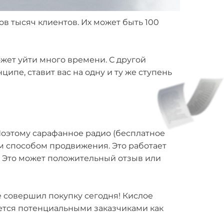
ков тысяч клиентов. Их может быть 100
жет уйти много времени. С другой
ипе, ставит вас на одну и ту же ступень
Поэтому сарафанное радио (бесплатное
м способом продвижения. Это работает
с. Это может положительный отзыв или
е совершил покупку сегодня! Кислое
ется потенциальными заказчиками как