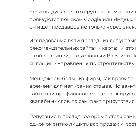
Если вы думаете, что крупные компании 
пользуются поиском Google или Яндекс. 
он ищет продавцов не только через знак
Исследования пяти последних лет указыв
рекомендательных сайтах и картах. И эт
с той разницей, что условный Вася или 
ситуации - управление по строительству
Менеджеры больших фирм, как правило, з
времени для написания отзыва. Но вам-
сайте или профильном блоге ранжируютс
хвалебных слов, то сам факт присутстви
Репутация в последнее время стала сам
одномоментно лишить вас продаж и, соо