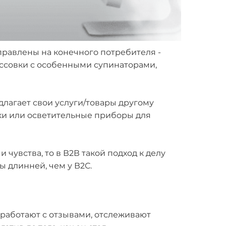
аправлены на конечного потребителя -
россовки с особенными супинаторами,
едлагает свои услуги/товары другому
ки или осветительные приборы для
чувства, то в В2В такой подход к делу
ы длинней, чем у В2С.
 работают с отзывами, отслеживают