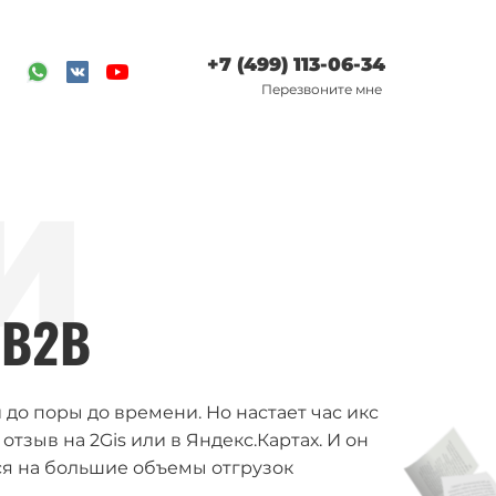
+7 (499) 113-06-34
Перезвоните мне
И
 B2B
 до поры до времени. Но настает час икс
тзыв на 2Gis или в Яндекс.Картах. И он
ся на большие объемы отгрузок