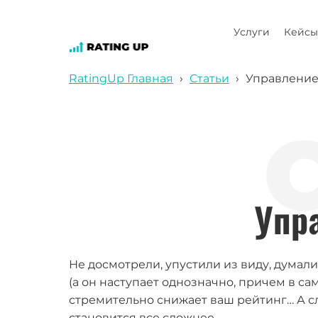
Услуги
Кейсы
RatingUp Главная
›
Статьи
›
Управление
Упр
Не досмотрели, упустили из виду, думали
(а он наступает однозначно, причем в са
стремительно снижает ваш рейтинг… А с
становится все сложнее…