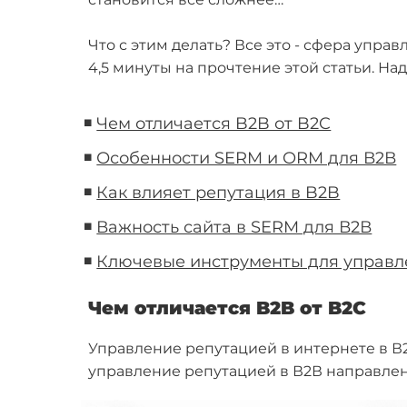
Что с этим делать? Все это - сфера упра
4,5 минуты на прочтение этой статьи. На
◾
Чем отличается B2B от B2C
◾
Особенности SERM и ORM для В2В
◾
Как влияет репутация в B2B
◾
Важность сайта в SERM для В2В
◾
Ключевые инструменты для управл
Чем отличается B2B от B2C
Управление репутацией в интернете в В2
управление репутацией в В2В направлен