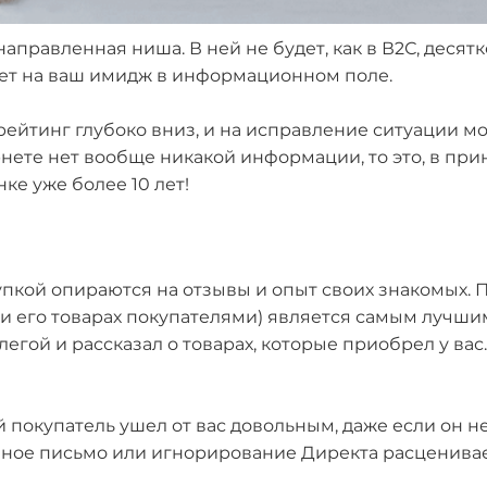
направленная ниша. В ней не будет, как в В2С, десят
ияет на ваш имидж в информационном поле.
ейтинг глубоко вниз, и на исправление ситуации мо
ете нет вообще никакой информации, то это, в принц
ке уже более 10 лет!
упкой опираются на отзывы и опыт своих знакомых. 
 его товарах покупателями) является самым лучши
легой и рассказал о товарах, которые приобрел у ва
 покупатель ушел от вас довольным, даже если он н
нное письмо или игнорирование Директа расценива