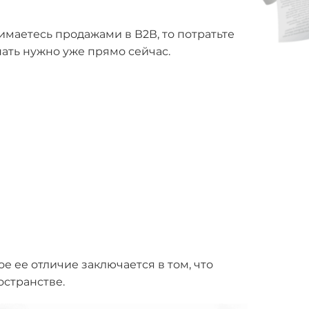
нимаетесь продажами в В2В, то потратьте
нать нужно уже прямо сейчас.
е ее отличие заключается в том, что
остранстве.