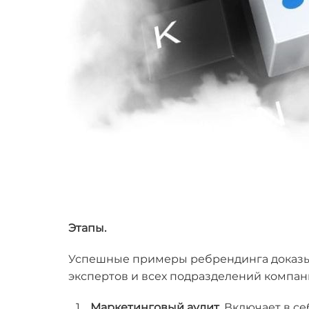
Этапы.
Успешные примеры ребрендинга доказыва
экспертов и всех подразделений компани
Маркетинговый аудит.
Включает в се