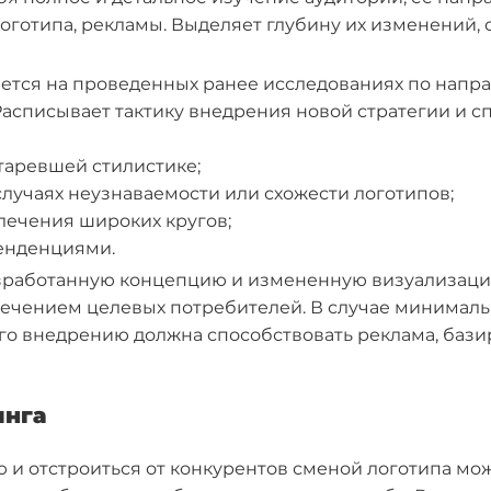
логотипа, рекламы. Выделяет глубину их изменений,
тся на проведенных ранее исследованиях по напр
асписывает тактику внедрения новой стратегии и с
таревшей стилистике;
случаях неузнаваемости или схожести логотипов;
лечения широких кругов;
тенденциями.
зработанную концепцию и измененную визуализацию
лечением целевых потребителей. В случае минималь
Его внедрению должна способствовать реклама, баз
инга
и отстроиться от конкурентов сменой логотипа мож