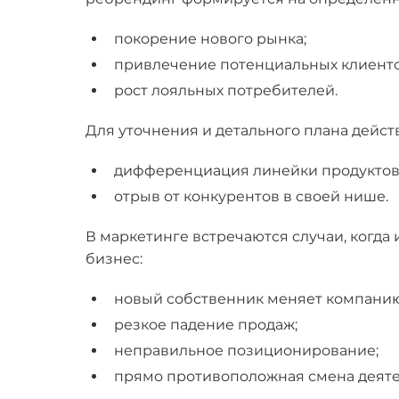
покорение нового рынка;
привлечение потенциальных клиенто
рост лояльных потребителей.
Для уточнения и детального плана дейс
дифференциация линейки продуктов
отрыв от конкурентов в своей нише.
В маркетинге встречаются случаи, когд
бизнес:
новый собственник меняет компанию
резкое падение продаж;
неправильное позиционирование;
прямо противоположная смена деяте