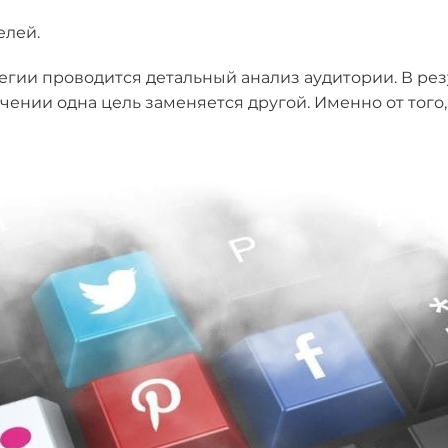
елей.
гии проводится детальный анализ аудитории. В рез
чении одна цель заменяется другой. Именно от того,