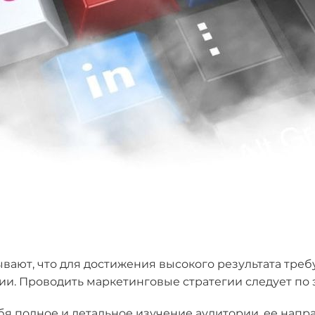
ют, что для достижения высокого результата треб
и. Проводить маркетинговые стратегии следует по 
бя полное и детальное изучение аудитории, ее нап