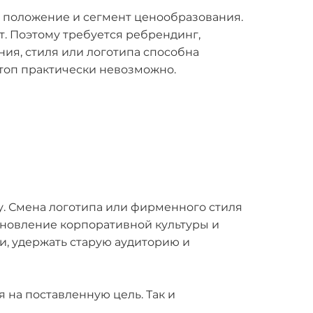
, положение и сегмент ценообразования.
т. Поэтому требуется ребрендинг,
я, стиля или логотипа способна
топ практически невозможно.
. Смена логотипа или фирменного стиля
обновление корпоративной культуры и
и, удержать старую аудиторию и
 на поставленную цель. Так и