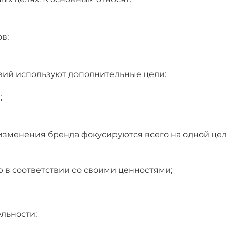
в;
твий используют дополнительные цели:
;
а изменения бренда фокусируются всего на одной ц
 в соответствии со своими ценностями;
льности;