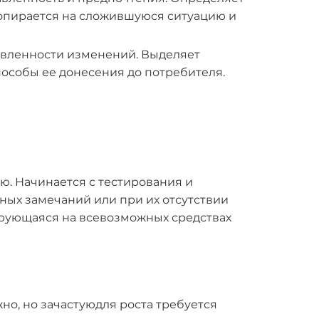
 опирается на сложившуюся ситуацию и
авленности изменений. Выделяет
пособы ее донесения до потребителя.
. Начинается с тестирования и
ных замечаний или при их отсутствии
ирующаяся на всевозможных средствах
но, но зачастуюдля роста требуется