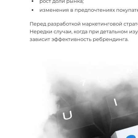
рост доли рынка;
изменения в предпочтениях покупат
Перед разработкой маркетинговой страте
Нередки случаи, когда при детальном изу
зависит эффективность ребрендинга.