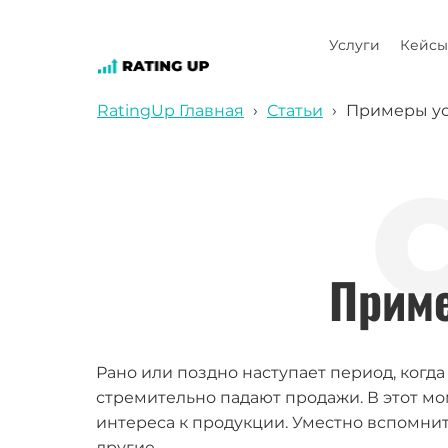
Услуги
Кейсы
RatingUp Главная
›
Статьи
›
Примеры у
Приме
Рано или поздно наступает период, когд
стремительно падают продажи. В этот м
интереса к продукции. Уместно вспомнить
другие.