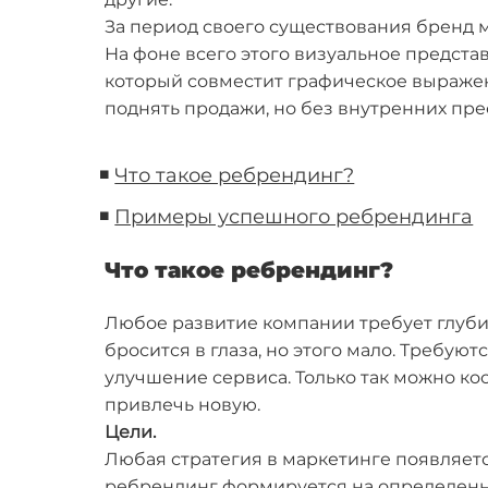
За период своего существования бренд 
На фоне всего этого визуальное предста
который совместит графическое выраже
поднять продажи, но без внутренних пр
◾
Что такое ребрендинг?
◾
Примеры успешного ребрендинга
Что такое ребрендинг?
Любое развитие компании требует глуби
бросится в глаза, но этого мало. Требу
улучшение сервиса. Только так можно ко
привлечь новую.
Цели.
Любая стратегия в маркетинге появляется
ребрендинг формируется на определенны