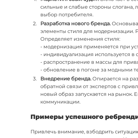
сильные и слабые стороны слогана, 
выбор потребителя.
Разработка нового бренда.
Основывае
элементы стиля для модернизации. Р
Определяет изменения стиля:
- модернизация применяется при ус
- индивидуализация используется в 
- распространение в массы для прив
- обновление в погоне за модными 
Внедрение бренда.
Опирается на ра
обратной связи от экспертов с прив
новый образ запускается на рынок. 
коммуникации.
Примеры успешного ребренд
Привлечь внимание, взбодрить ситуацию 